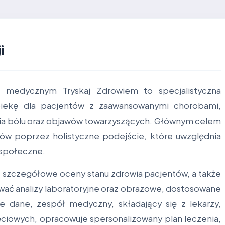
i
e medycznym Tryskaj Zdrowiem to specjalistyczna
piekę dla pacjentów z zaawansowanymi chorobami,
ia bólu oraz objawów towarzyszących. Głównym celem
tów poprzez holistyczne podejście, które uwzględnia
 społeczne.
 szczegółowe oceny stanu zdrowia pacjentów, a także
ać analizy laboratoryjne oraz obrazowe, dostosowane
e dane, zespół medyczny, składający się z lekarzy,
ęciowych, opracowuje spersonalizowany plan leczenia,