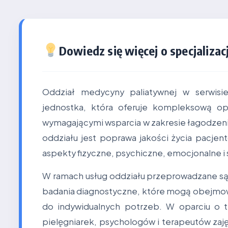
Dowiedz się więcej o specjalizacj
Oddział medycyny paliatywnej w serwisi
jednostka, która oferuje kompleksową o
wymagającymi wsparcia w zakresie łagodzen
oddziału jest poprawa jakości życia pacjen
aspekty fizyczne, psychiczne, emocjonalne i
W ramach usług oddziału przeprowadzane są
badania diagnostyczne, które mogą obejmow
do indywidualnych potrzeb. W oparciu o t
pielęgniarek, psychologów i terapeutów zaj