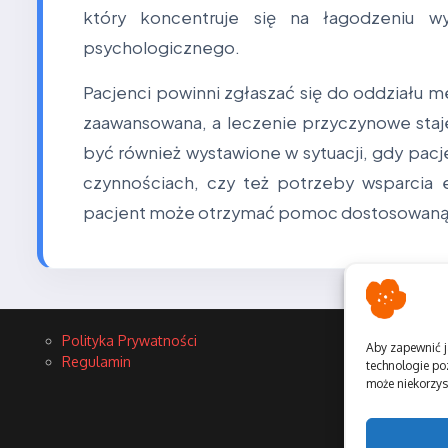
który koncentruje się na łagodzeniu w
psychologicznego.
Pacjenci powinni zgłaszać się do oddziału 
zaawansowana, a leczenie przyczynowe staj
być również wystawione w sytuacji, gdy pacj
czynnościach, czy też potrzeby wsparcia 
pacjent może otrzymać pomoc dostosowaną d
Polityka Prywatności
Aby zapewnić j
Regulamin
technologie po
może niekorzyst