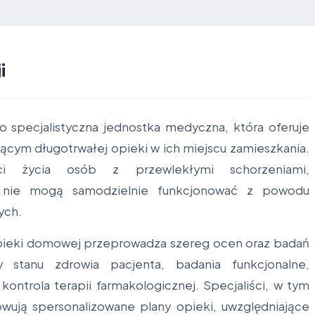
i
 specjalistyczna jednostka medyczna, która oferuje
ym długotrwałej opieki w ich miejscu zamieszkania.
i życia osób z przewlekłymi schorzeniami,
e nie mogą samodzielnie funkcjonować z powodu
ych.
pieki domowej przeprowadza szereg ocen oraz badań
 stanu zdrowia pacjenta, badania funkcjonalne,
ntrola terapii farmakologicznej. Specjaliści, w tym
cowują spersonalizowane plany opieki, uwzględniające