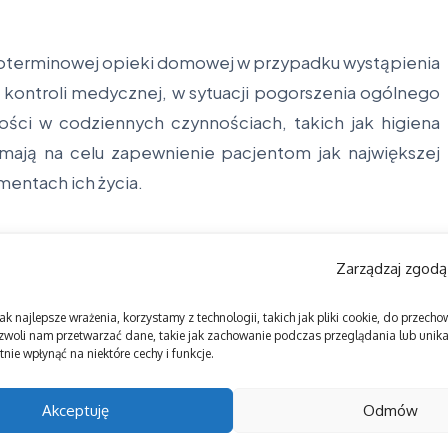
ugoterminowej opieki domowej w przypadku wystąpienia
 kontroli medycznej, w sytuacji pogorszenia ogólnego
ości w codziennych czynnościach, takich jak higiena
 mają na celu zapewnienie pacjentom jak największej
entach ich życia.
Zarządzaj zgodą
ak najlepsze wrażenia, korzystamy z technologii, takich jak pliki cookie, do przec
zwoli nam przetwarzać dane, takie jak zachowanie podczas przeglądania lub unikal
nie wpłynąć na niektóre cechy i funkcje.
Akceptuję
Odmów