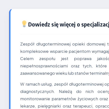
Dowiedz się więcej o specjalizacj
Zespół długoterminowej opieki domowej to
kompleksowe wsparcie pacjentom wymagając
Celem zespołu jest poprawa jakośc
niepełnosprawnościami oraz tych, któr
zaawansowanego wieku lub stanów terminaln
W ramach usług, zespół długoterminowej o
diagnostycznych. Należą do nich oceny
monitorowanie parametrów życiowych oraz ko
lekarze, pielęgniarki oraz terapeuci, opra