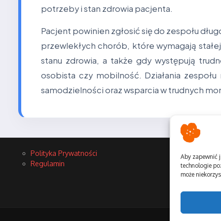
potrzeby i stan zdrowia pacjenta.
Pacjent powinien zgłosić się do zespołu dł
przewlekłych chorób, które wymagają stałej
stanu zdrowia, a także gdy występują trudn
osobista czy mobilność. Działania zespołu
samodzielności oraz wsparcia w trudnych mom
Polityka Prywatności
Aby zapewnić j
Regulamin
technologie po
może niekorzyst