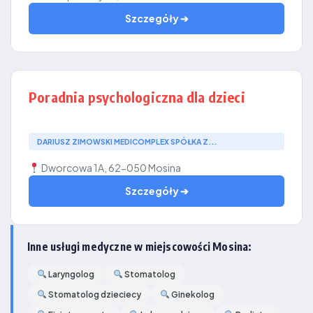
Szczegóły ➔
Poradnia psychologiczna dla dzieci
DARIUSZ ZIMOWSKI MEDICOMPLEX SPÓŁKA Z...
Dworcowa 1A, 62-050 Mosina
Szczegóły ➔
Inne usługi medyczne w miejscowości Mosina:
Laryngolog
Stomatolog
Stomatolog dzieciecy
Ginekolog