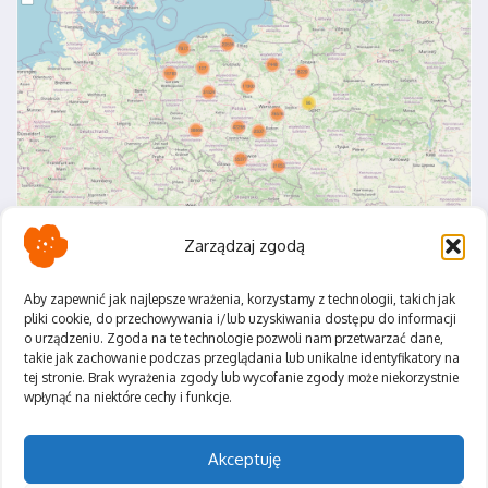
Zarządzaj zgodą
Aby zapewnić jak najlepsze wrażenia, korzystamy z technologii, takich jak
pliki cookie, do przechowywania i/lub uzyskiwania dostępu do informacji
o urządzeniu. Zgoda na te technologie pozwoli nam przetwarzać dane,
Polityka Prywatności
takie jak zachowanie podczas przeglądania lub unikalne identyfikatory na
Regulamin
tej stronie. Brak wyrażenia zgody lub wycofanie zgody może niekorzystnie
wpłynąć na niektóre cechy i funkcje.
Akceptuję