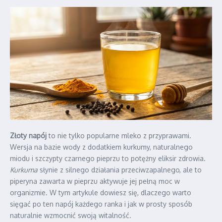
Złoty napój
to nie tylko popularne mleko z przyprawami.
Wersja na bazie wody z dodatkiem kurkumy, naturalnego
miodu i szczypty czarnego pieprzu to potężny eliksir zdrowia.
Kurkuma
słynie z silnego działania przeciwzapalnego, ale to
piperyna zawarta w pieprzu aktywuje jej pełną moc w
organizmie. W tym artykule dowiesz się, dlaczego warto
sięgać po ten napój każdego ranka i jak w prosty sposób
naturalnie wzmocnić swoją witalność.