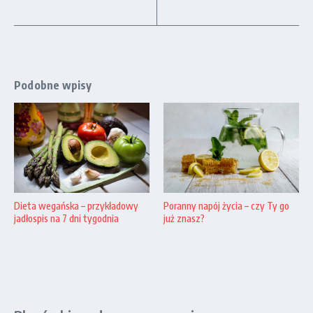
Podobne wpisy
Dieta wegańska – przykładowy
Poranny napój życia – czy Ty go
jadłospis na 7 dni tygodnia
już znasz?