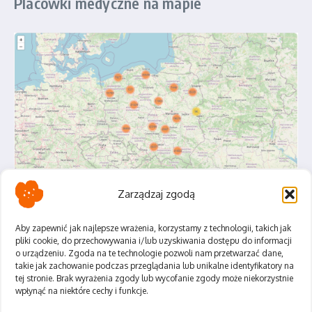
Placówki medyczne na mapie
Zarządzaj zgodą
Aby zapewnić jak najlepsze wrażenia, korzystamy z technologii, takich jak
pliki cookie, do przechowywania i/lub uzyskiwania dostępu do informacji
o urządzeniu. Zgoda na te technologie pozwoli nam przetwarzać dane,
Polityka Prywatności
takie jak zachowanie podczas przeglądania lub unikalne identyfikatory na
Regulamin
tej stronie. Brak wyrażenia zgody lub wycofanie zgody może niekorzystnie
wpłynąć na niektóre cechy i funkcje.