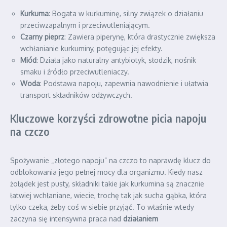
Kurkuma
: Bogata w kurkuminę, silny związek o działaniu
przeciwzapalnym i przeciwutleniającym.
Czarny pieprz
: Zawiera piperynę, która drastycznie zwiększa
wchłanianie kurkuminy, potęgując jej efekty.
Miód
: Działa jako naturalny antybiotyk, słodzik, nośnik
smaku i źródło przeciwutleniaczy.
Woda
: Podstawa napoju, zapewnia nawodnienie i ułatwia
transport składników odżywczych.
Kluczowe korzyści zdrowotne picia napoju
na czczo
Spożywanie „złotego napoju” na czczo to naprawdę klucz do
odblokowania jego pełnej mocy dla organizmu. Kiedy nasz
żołądek jest pusty, składniki takie jak kurkumina są znacznie
łatwiej wchłaniane, wiecie, trochę tak jak sucha gąbka, która
tylko czeka, żeby coś w siebie przyjąć. To właśnie wtedy
zaczyna się intensywna praca nad
działaniem