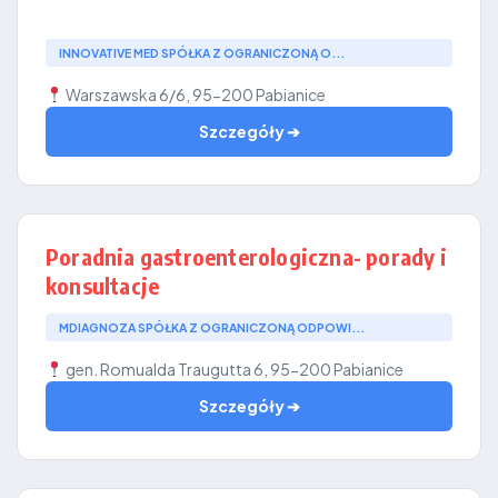
INNOVATIVE MED SPÓŁKA Z OGRANICZONĄ O...
Warszawska 6/6, 95-200 Pabianice
Szczegóły ➔
Poradnia gastroenterologiczna- porady i
konsultacje
MDIAGNOZA SPÓŁKA Z OGRANICZONĄ ODPOWI...
gen. Romualda Traugutta 6, 95-200 Pabianice
Szczegóły ➔