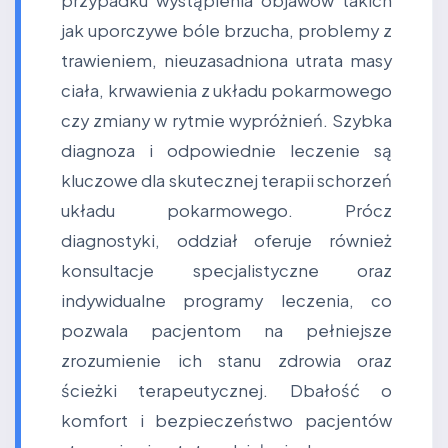
przypadku wystąpienia objawów takich
jak uporczywe bóle brzucha, problemy z
trawieniem, nieuzasadniona utrata masy
ciała, krwawienia z układu pokarmowego
czy zmiany w rytmie wypróżnień. Szybka
diagnoza i odpowiednie leczenie są
kluczowe dla skutecznej terapii schorzeń
układu pokarmowego. Prócz
diagnostyki, oddział oferuje również
konsultacje specjalistyczne oraz
indywidualne programy leczenia, co
pozwala pacjentom na pełniejsze
zrozumienie ich stanu zdrowia oraz
ścieżki terapeutycznej. Dbałość o
komfort i bezpieczeństwo pacjentów