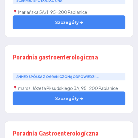
SCANMED SPÓŁKA AKCYJNA
Mariańska 5A/1, 95-200 Pabianice
Szczegóły ➔
Poradnia gastroenterologiczna
ANMED SPÓŁKA Z OGRANICZONĄ ODPOWIEDZI...
marsz. Józefa Piłsudskiego 3A, 95-200 Pabianice
Szczegóły ➔
Poradnia Gastroenterologiczna