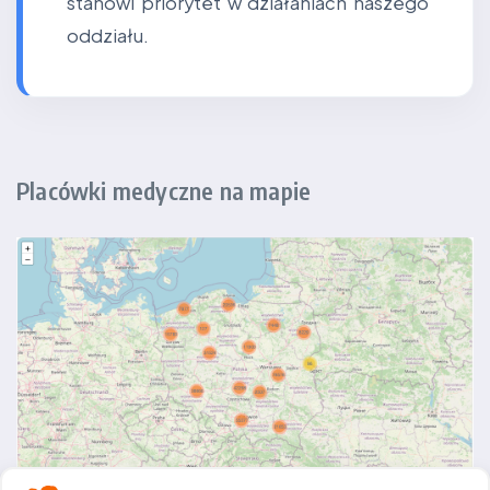
stanowi priorytet w działaniach naszego
oddziału.
Placówki medyczne na mapie