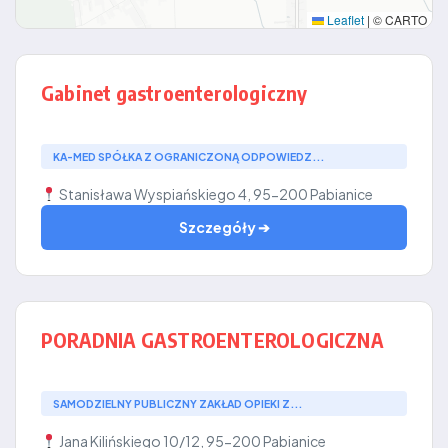
Leaflet
|
© CARTO
Gabinet gastroenterologiczny
KA-MED SPÓŁKA Z OGRANICZONĄ ODPOWIEDZ...
Stanisława Wyspiańskiego 4, 95-200 Pabianice
Szczegóły ➔
PORADNIA GASTROENTEROLOGICZNA
SAMODZIELNY PUBLICZNY ZAKŁAD OPIEKI Z...
Jana Kilińskiego 10/12, 95-200 Pabianice