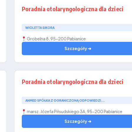
Poradnia otolaryngologiczna dla dzieci
WIOLETTA SIKORA
Grobelna 8, 95-200 Pabianice
Szczegóły ➔
Poradnia otolaryngologiczna dla dzieci
ANMED SPÓŁKA Z OGRANICZONĄ ODPOWIEDZI...
marsz. Józefa Piłsudskiego 3A, 95-200 Pabianice
Szczegóły ➔