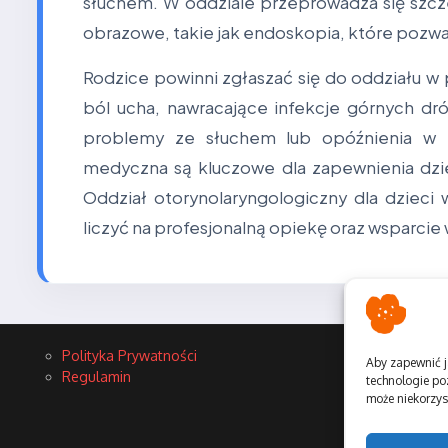
słuchem. W oddziale przeprowadza się szcz
obrazowe, takie jak endoskopia, które pozwa
Rodzice powinni zgłaszać się do oddziału w
ból ucha, nawracające infekcje górnych d
problemy ze słuchem lub opóźnienia w r
medyczna są kluczowe dla zapewnienia dzi
Oddział otorynolaryngologiczny dla dzieci
liczyć na profesjonalną opiekę oraz wsparcie
Polityka Prywatności
Aby zapewnić j
Regulamin
technologie po
może niekorzyst