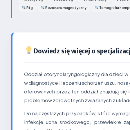
Rtg
Rezonans magnetyczny
Tomografia komp
Dowiedz się więcej o specjalizacj
Oddział otorynolaryngologiczny dla dzieci w
w diagnostyce i leczeniu schorzeń uszu, nos
oferowanych przez ten oddział znajdują się 
problemów zdrowotnych związanych z ukła
Do najczęstszych przypadków, które wymagaj
infekcje ucha środkowego, przewlekłe za