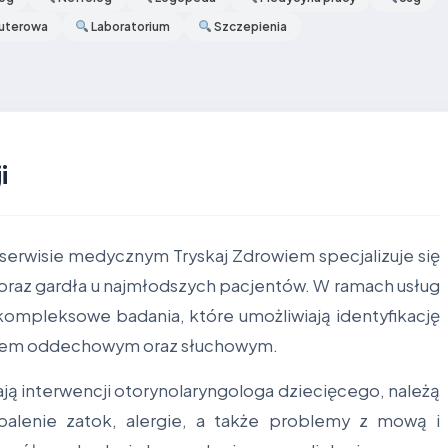
uterowa
Laboratorium
Szczepienia
i
 serwisie medycznym Tryskaj Zdrowiem specjalizuje się
a oraz gardła u najmłodszych pacjentów. W ramach usług
kompleksowe badania, które umożliwiają identyfikację
dem oddechowym oraz słuchowym.
ą interwencji otorynolaryngologa dziecięcego, należą
palenie zatok, alergie, a także problemy z mową i