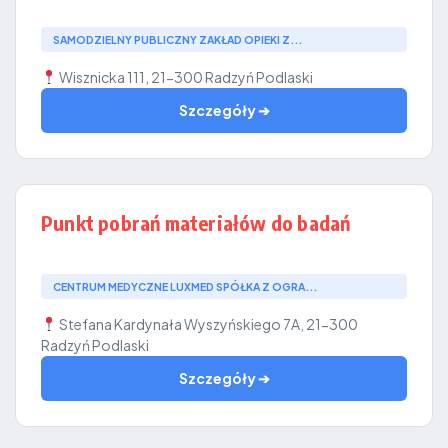
SAMODZIELNY PUBLICZNY ZAKŁAD OPIEKI Z...
Wisznicka 111, 21-300 Radzyń Podlaski
Szczegóły ➔
Punkt pobrań materiałów do badań
CENTRUM MEDYCZNE LUXMED SPÓŁKA Z OGRA...
Stefana Kardynała Wyszyńskiego 7A, 21-300
Radzyń Podlaski
Szczegóły ➔