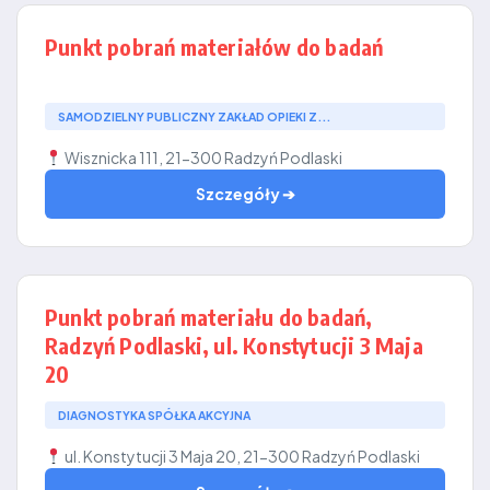
Punkt pobrań materiałów do badań
SAMODZIELNY PUBLICZNY ZAKŁAD OPIEKI Z...
Wisznicka 111, 21-300 Radzyń Podlaski
Szczegóły ➔
Punkt pobrań materiału do badań,
Radzyń Podlaski, ul. Konstytucji 3 Maja
20
DIAGNOSTYKA SPÓŁKA AKCYJNA
ul. Konstytucji 3 Maja 20, 21-300 Radzyń Podlaski