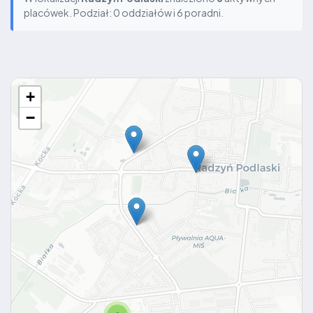
placówek. Podział: 0 oddziałów i 6 poradni.
+
−