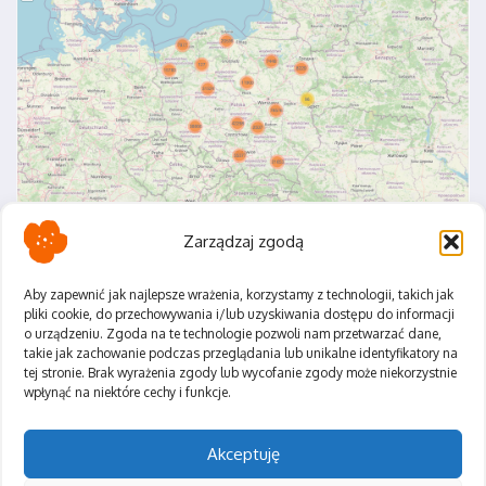
Zarządzaj zgodą
Aby zapewnić jak najlepsze wrażenia, korzystamy z technologii, takich jak
pliki cookie, do przechowywania i/lub uzyskiwania dostępu do informacji
o urządzeniu. Zgoda na te technologie pozwoli nam przetwarzać dane,
Polityka Prywatności
takie jak zachowanie podczas przeglądania lub unikalne identyfikatory na
Regulamin
tej stronie. Brak wyrażenia zgody lub wycofanie zgody może niekorzystnie
wpłynąć na niektóre cechy i funkcje.
Akceptuję