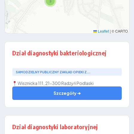
3
Leaflet
|
© CARTO
Dział diagnostyki bakteriologicznej
SAMODZIELNY PUBLICZNY ZAKŁAD OPIEKI Z...
Wisznicka 111, 21-300 Radzyń Podlaski
Szczegóły ➔
Dział diagnostyki laboratoryjnej