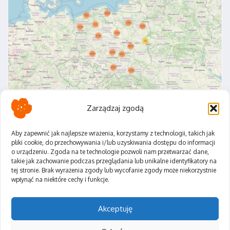
Zarządzaj zgodą
Aby zapewnić jak najlepsze wrażenia, korzystamy z technologii, takich jak
pliki cookie, do przechowywania i/lub uzyskiwania dostępu do informacji
o urządzeniu. Zgoda na te technologie pozwoli nam przetwarzać dane,
Polityka Prywatności
takie jak zachowanie podczas przeglądania lub unikalne identyfikatory na
Regulamin
tej stronie. Brak wyrażenia zgody lub wycofanie zgody może niekorzystnie
wpłynąć na niektóre cechy i funkcje.
Akceptuję