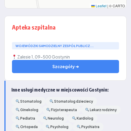
Leaflet
|
© CARTO
Apteka szpitalna
WOJEWÓDZKI SAMODZIELNY ZESPÓŁ PUBLICZ...
Zalesie 1, 09-500 Gostynin
Szczegóły ➔
Inne usługi medyczne w miejscowości Gostynin:
Stomatolog
Stomatolog dzieciecy
Ginekolog
Fizjoterapeuta
Lekarz rodzinny
Pediatra
Neurolog
Kardiolog
Ortopeda
Psycholog
Psychiatra