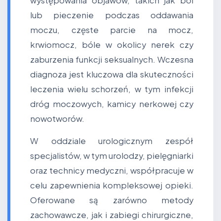
występowania objawów, takich jak ból
lub pieczenie podczas oddawania
moczu, częste parcie na mocz,
krwiomocz, bóle w okolicy nerek czy
zaburzenia funkcji seksualnych. Wczesna
diagnoza jest kluczowa dla skuteczności
leczenia wielu schorzeń, w tym infekcji
dróg moczowych, kamicy nerkowej czy
nowotworów.
W oddziale urologicznym zespół
specjalistów, w tym urolodzy, pielęgniarki
oraz technicy medyczni, współpracuje w
celu zapewnienia kompleksowej opieki.
Oferowane są zarówno metody
zachowawcze, jak i zabiegi chirurgiczne,