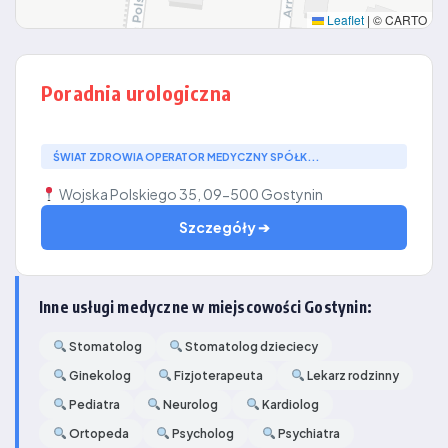
Leaflet
|
© CARTO
Poradnia urologiczna
ŚWIAT ZDROWIA OPERATOR MEDYCZNY SPÓŁK...
Wojska Polskiego 35, 09-500 Gostynin
Szczegóły ➔
Inne usługi medyczne w miejscowości Gostynin:
Stomatolog
Stomatolog dzieciecy
Ginekolog
Fizjoterapeuta
Lekarz rodzinny
Pediatra
Neurolog
Kardiolog
Ortopeda
Psycholog
Psychiatra