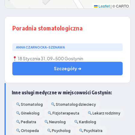
Leaflet
|
© CARTO
Poradnia stomatologiczna
ANNA CZARNOCKA-SZENAWA
18 Stycznia 31, 09-500 Gostynin
Szczegóły ➔
Inne usługi medyczne w miejscowości Gostynin:
Stomatolog
Stomatolog dzieciecy
Ginekolog
Fizjoterapeuta
Lekarz rodzinny
Pediatra
Neurolog
Kardiolog
Ortopeda
Psycholog
Psychiatra