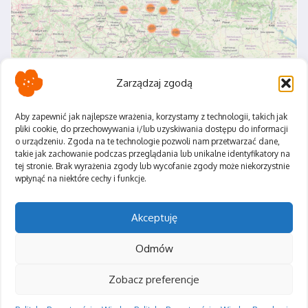
Zarządzaj zgodą
Aby zapewnić jak najlepsze wrażenia, korzystamy z technologii, takich jak
pliki cookie, do przechowywania i/lub uzyskiwania dostępu do informacji
o urządzeniu. Zgoda na te technologie pozwoli nam przetwarzać dane,
Polityka Prywatności
takie jak zachowanie podczas przeglądania lub unikalne identyfikatory na
Regulamin
tej stronie. Brak wyrażenia zgody lub wycofanie zgody może niekorzystnie
wpłynąć na niektóre cechy i funkcje.
Akceptuję
Odmów
Zobacz preferencje