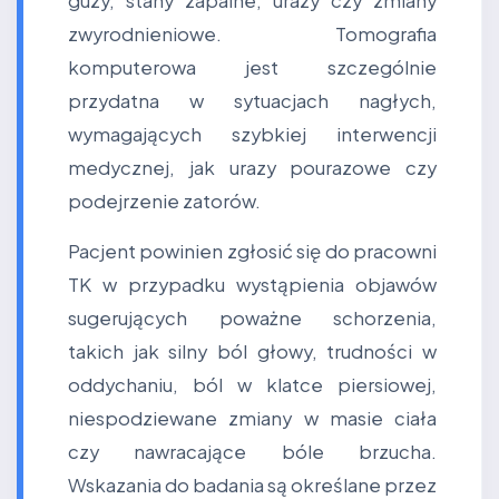
guzy, stany zapalne, urazy czy zmiany
zwyrodnieniowe. Tomografia
komputerowa jest szczególnie
przydatna w sytuacjach nagłych,
wymagających szybkiej interwencji
medycznej, jak urazy pourazowe czy
podejrzenie zatorów.
Pacjent powinien zgłosić się do pracowni
TK w przypadku wystąpienia objawów
sugerujących poważne schorzenia,
takich jak silny ból głowy, trudności w
oddychaniu, ból w klatce piersiowej,
niespodziewane zmiany w masie ciała
czy nawracające bóle brzucha.
Wskazania do badania są określane przez