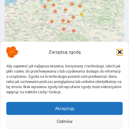
Zarządzaj zgodą
Aby zapewnić jak najlepsze wrażenia, korzystamy z technologii, takich jak
pliki cookie, do przechowywania i/lub uzyskiwania dostępu do informacji
o urządzeniu. Zgoda na te technologie pozwoli nam przetwarzać dane,
Polityka Prywatności
takie jak zachowanie podczas przeglądania lub unikalne identyfikatory na
Regulamin
tej stronie. Brak wyrażenia zgody lub wycofanie zgody może niekorzystnie
wpłynąć na niektóre cechy i funkcje.
Akceptuję
Odmów