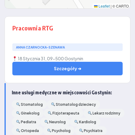
Leaflet
|
© CARTO
Pracownia RTG
ANNA CZARNOCKA-SZENAWA
18 Stycznia 31, 09-500 Gostynin
Szczegóły ➔
Inne usługi medyczne w miejscowości Gostynin:
Stomatolog
Stomatolog dzieciecy
Ginekolog
Fizjoterapeuta
Lekarz rodzinny
Pediatra
Neurolog
Kardiolog
Ortopeda
Psycholog
Psychiatra