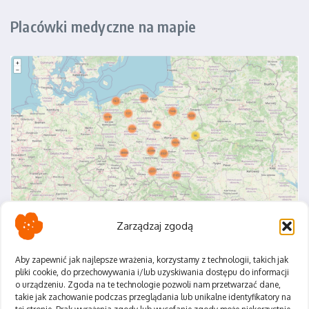
Placówki medyczne na mapie
Zarządzaj zgodą
Aby zapewnić jak najlepsze wrażenia, korzystamy z technologii, takich jak
pliki cookie, do przechowywania i/lub uzyskiwania dostępu do informacji
o urządzeniu. Zgoda na te technologie pozwoli nam przetwarzać dane,
Polityka Prywatności
takie jak zachowanie podczas przeglądania lub unikalne identyfikatory na
Regulamin