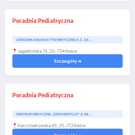
Poradnia Pediatryczna
OŚRODEK DIAGNOSTYKI MEDYCZNEJ S.C. DA...
Jagiellońska 74, 25-734 Kielce
Szczegóły ➔
Poradnia Pediatryczna
CENTRUM MEDYCZNE „ZDROWIE PLUS” A. RE...
Karczówkowska 45, 25-713 Kielce