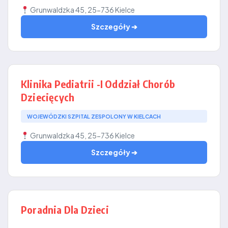
Grunwaldzka 45, 25-736 Kielce
Szczegóły ➔
Klinika Pediatrii -I Oddział Chorób
Dziecięcych
WOJEWÓDZKI SZPITAL ZESPOLONY W KIELCACH
Grunwaldzka 45, 25-736 Kielce
Szczegóły ➔
Poradnia Dla Dzieci