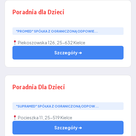
Poradnia dla Dzieci
"PROMED" SPÓŁKA Z OGRANICZONĄ ODPOWIE...
Piekoszowska 126, 25-632 Kielce
Szczegóły ➔
Poradnia Dla Dzieci
"SUPRAMED" SPÓŁKA Z OGRANICZONĄ ODPOW...
Pocieszka 11, 25-519 Kielce
Szczegóły ➔