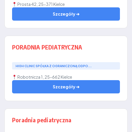
Prosta 42, 25-371 Kielce
Szczegóły ➔
PORADNIA PEDIATRYCZNA
HIGH CLINIC SPÓŁKA Z OGRANICZONĄ ODPO...
Robotnicza 1, 25-662 Kielce
Szczegóły ➔
Poradnia pediatryczna