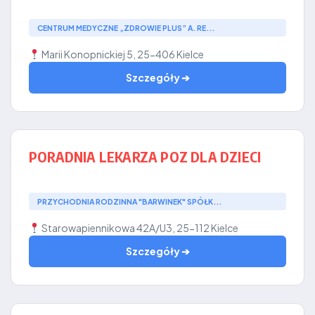
CENTRUM MEDYCZNE „ZDROWIE PLUS” A. RE...
Marii Konopnickiej 5, 25-406 Kielce
Szczegóły ➔
PORADNIA LEKARZA POZ DLA DZIECI
PRZYCHODNIA RODZINNA "BARWINEK" SPÓŁK...
Starowapiennikowa 42A/U3, 25-112 Kielce
Szczegóły ➔