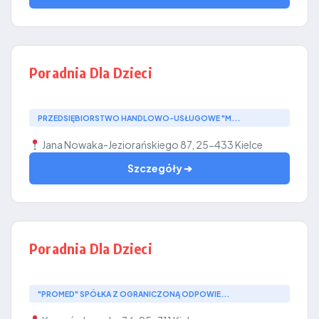
Poradnia Dla Dzieci
PRZEDSIĘBIORSTWO HANDLOWO-USŁUGOWE "M...
Jana Nowaka-Jeziorańskiego 87, 25-433 Kielce
Szczegóły ➔
Poradnia Dla Dzieci
"PROMED" SPÓŁKA Z OGRANICZONĄ ODPOWIE...