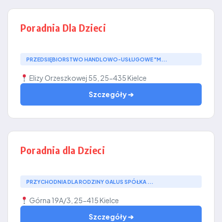
Poradnia Dla Dzieci
PRZEDSIĘBIORSTWO HANDLOWO-USŁUGOWE "M...
Elizy Orzeszkowej 55, 25-435 Kielce
Szczegóły ➔
Poradnia dla Dzieci
PRZYCHODNIA DLA RODZINY GALUS SPÓŁKA ...
Górna 19A/3, 25-415 Kielce
Szczegóły ➔