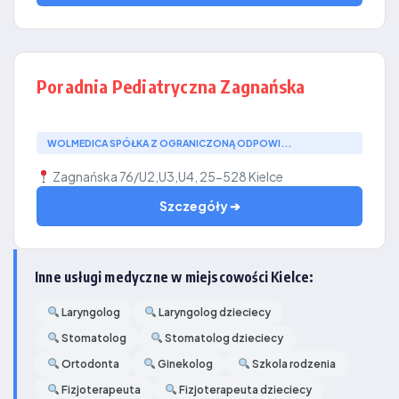
Poradnia Pediatryczna Zagnańska
WOLMEDICA SPÓŁKA Z OGRANICZONĄ ODPOWI...
Zagnańska 76/U2,U3,U4, 25-528 Kielce
Szczegóły ➔
Inne usługi medyczne w miejscowości Kielce:
Laryngolog
Laryngolog dzieciecy
Stomatolog
Stomatolog dzieciecy
Ortodonta
Ginekolog
Szkola rodzenia
Fizjoterapeuta
Fizjoterapeuta dzieciecy