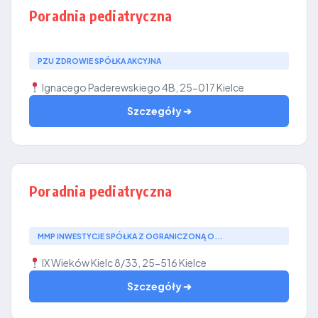
Poradnia pediatryczna
PZU ZDROWIE SPÓŁKA AKCYJNA
Ignacego Paderewskiego 4B, 25-017 Kielce
Szczegóły ➔
Poradnia pediatryczna
MMP INWESTYCJE SPÓŁKA Z OGRANICZONĄ O...
IX Wieków Kielc 8/33, 25-516 Kielce
Szczegóły ➔