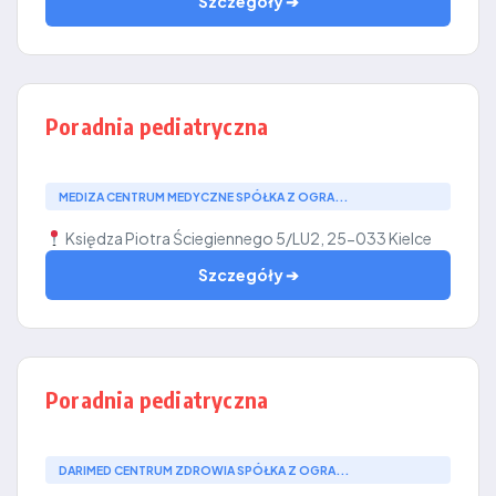
Szczegóły ➔
Poradnia pediatryczna
MEDIZA CENTRUM MEDYCZNE SPÓŁKA Z OGRA...
Księdza Piotra Ściegiennego 5/LU2, 25-033 Kielce
Szczegóły ➔
Poradnia pediatryczna
DARIMED CENTRUM ZDROWIA SPÓŁKA Z OGRA...