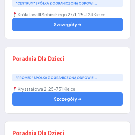
"CENTRUM" SPÓŁKA Z OGRANICZONĄ ODPOWI...
Króla Jana III Sobieskiego 27/1, 25-124 Kielce
Szczegóły ➔
Poradnia Dla Dzieci
"PROMED" SPÓŁKA Z OGRANICZONĄ ODPOWIE...
Kryształowa 2, 25-751 Kielce
Szczegóły ➔
Poradnia Dla Dzieci