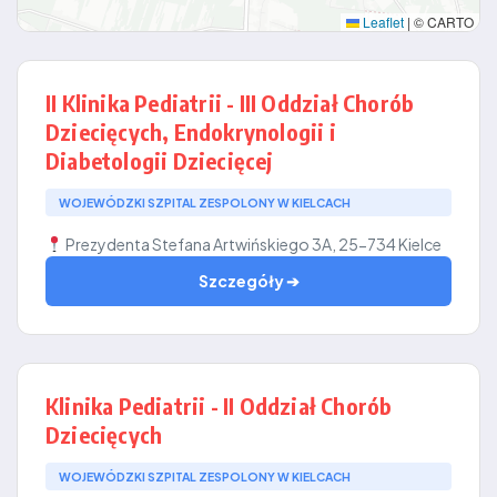
Leaflet
|
© CARTO
II Klinika Pediatrii - III Oddział Chorób
Dziecięcych, Endokrynologii i
Diabetologii Dziecięcej
WOJEWÓDZKI SZPITAL ZESPOLONY W KIELCACH
Prezydenta Stefana Artwińskiego 3A, 25-734 Kielce
Szczegóły ➔
Klinika Pediatrii - II Oddział Chorób
Dziecięcych
WOJEWÓDZKI SZPITAL ZESPOLONY W KIELCACH