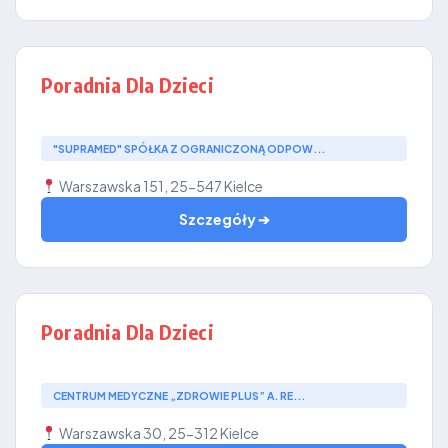
Poradnia Dla Dzieci
"SUPRAMED" SPÓŁKA Z OGRANICZONĄ ODPOW...
Warszawska 151, 25-547 Kielce
Szczegóły ➔
Poradnia Dla Dzieci
CENTRUM MEDYCZNE „ZDROWIE PLUS” A. RE...
Warszawska 30, 25-312 Kielce