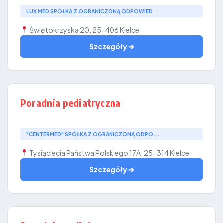
LUX MED SPÓŁKA Z OGRANICZONĄ ODPOWIED...
Świętokrzyska 20, 25-406 Kielce
Szczegóły ➔
Poradnia pediatryczna
"CENTERMED" SPÓŁKA Z OGRANICZONĄ ODPO...
Tysiąclecia Państwa Polskiego 17A, 25-314 Kielce
Szczegóły ➔