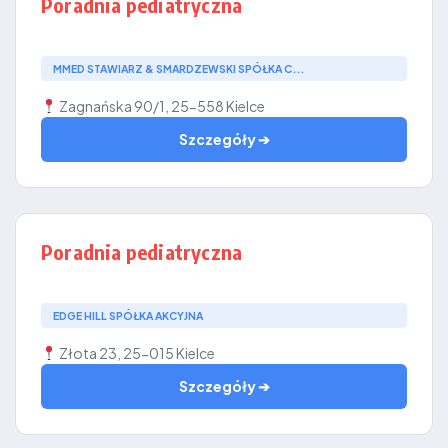
Poradnia pediatryczna
MMED STAWIARZ & SMARDZEWSKI SPÓŁKA C...
Zagnańska 90/1, 25-558 Kielce
Szczegóły ➔
Poradnia pediatryczna
EDGE HILL SPÓŁKA AKCYJNA
Złota 23, 25-015 Kielce
Szczegóły ➔