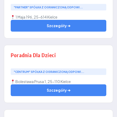
"PARTNER" SPÓŁKA Z OGRANICZONĄ ODPOWI...
1 Maja 196, 25-614 Kielce
Szczegóły ➔
Poradnia Dla Dzieci
"CENTRUM" SPÓŁKA Z OGRANICZONĄ ODPOWI...
Bolesława Prusa 1, 25-110 Kielce
Szczegóły ➔