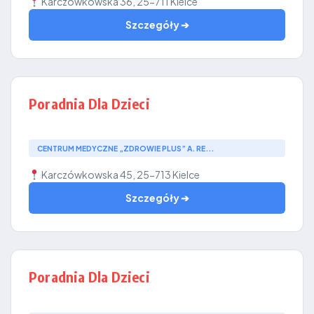
Karczówkowska 36, 25-711 Kielce
Szczegóły ➔
Poradnia Dla Dzieci
CENTRUM MEDYCZNE „ZDROWIE PLUS” A. RE...
Karczówkowska 45, 25-713 Kielce
Szczegóły ➔
Poradnia Dla Dzieci