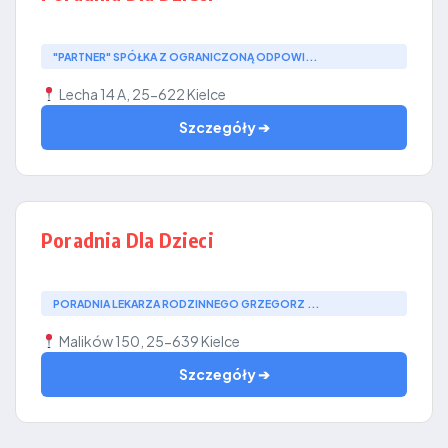
"PARTNER" SPÓŁKA Z OGRANICZONĄ ODPOWI...
Lecha 14 A, 25-622 Kielce
Szczegóły ➔
Poradnia Dla Dzieci
PORADNIA LEKARZA RODZINNEGO GRZEGORZ ...
Malików 150, 25-639 Kielce
Szczegóły ➔