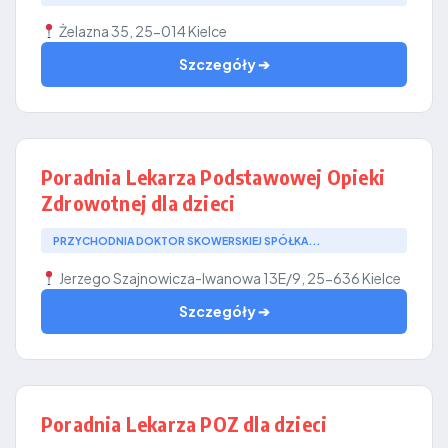
Żelazna 35, 25-014 Kielce
Szczegóły ➔
Poradnia Lekarza Podstawowej Opieki
Zdrowotnej dla dzieci
PRZYCHODNIA DOKTOR SKOWERSKIEJ SPÓŁKA...
Jerzego Szajnowicza-Iwanowa 13E/9, 25-636 Kielce
Szczegóły ➔
Poradnia Lekarza POZ dla dzieci