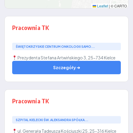
Leaflet
|
© CARTO
Pracownia TK
ŚWIĘTOKRZYSKIE CENTRUM ONKOLOGII SAMO...
Prezydenta Stefana Artwińskiego 3, 25-734 Kielce
Szczegóły ➔
Pracownia TK
SZPITAL KIELECKI ŚW.ALEKSANDRA SPÓŁKA...
ul. Generała Tadeusza Kościuszki 25, 25-316 Kielce