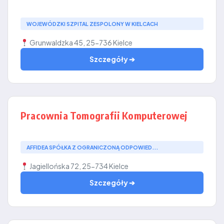
WOJEWÓDZKI SZPITAL ZESPOLONY W KIELCACH
Grunwaldzka 45, 25-736 Kielce
Szczegóły ➔
Pracownia Tomografii Komputerowej
AFFIDEA SPÓŁKA Z OGRANICZONĄ ODPOWIED...
Jagiellońska 72, 25-734 Kielce
Szczegóły ➔