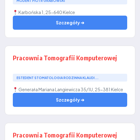
MODENT PIOTR GRABOWSKI
Karbońska 1, 25-640 Kielce
Szczegóły ➔
Pracownia Tomografii Komputerowej
ESTEDENT STOMATOLOGIA RODZINNA KLAUDI...
Generała Mariana Langiewicza 35/1U, 25-381 Kielce
Szczegóły ➔
Pracownia Tomografii Komputerowej