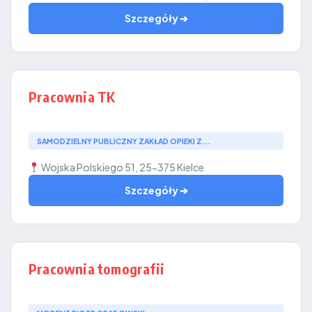
Szczegóły ➔
Pracownia TK
SAMODZIELNY PUBLICZNY ZAKŁAD OPIEKI Z...
Wojska Polskiego 51, 25-375 Kielce
Szczegóły ➔
Pracownia tomografii