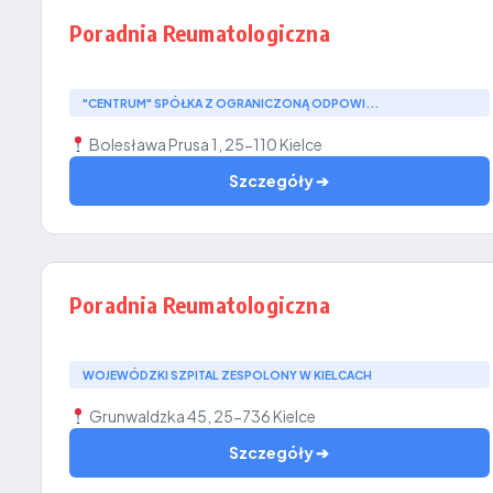
Poradnia Reumatologiczna
"CENTRUM" SPÓŁKA Z OGRANICZONĄ ODPOWI...
Bolesława Prusa 1, 25-110 Kielce
Szczegóły ➔
Poradnia Reumatologiczna
WOJEWÓDZKI SZPITAL ZESPOLONY W KIELCACH
Grunwaldzka 45, 25-736 Kielce
Szczegóły ➔