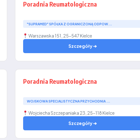
Poradnia Reumatologiczna
"SUPRAMED" SPÓŁKA Z OGRANICZONĄ ODPOW...
Warszawska 151, 25-547 Kielce
Szczegóły ➔
Poradnia Reumatologiczna
WOJSKOWA SPECJALISTYCZNA PRZYCHODNIA ...
Wojciecha Szczepaniaka 23, 25-118 Kielce
Szczegóły ➔