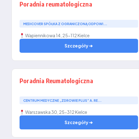
Poradnia reumatologiczna
MEDICOVER SPÓŁKA Z OGRANICZONĄ ODPOWI...
Wapiennikowa 14, 25-112 Kielce
Szczegóły ➔
Poradnia Reumatologiczna
CENTRUM MEDYCZNE „ZDROWIE PLUS” A. RE...
Warszawska 30, 25-312 Kielce
Szczegóły ➔