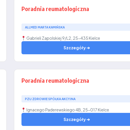
Poradnia reumatologiczna
ALLMED MARTA KAMIŃSKA
Gabrieli Zapolskiej 9/L2, 25-435 Kielce
Szczegóły ➔
Poradnia reumatologiczna
PZU ZDROWIE SPÓŁKA AKCYJNA
Ignacego Paderewskiego 4B, 25-017 Kielce
Szczegóły ➔