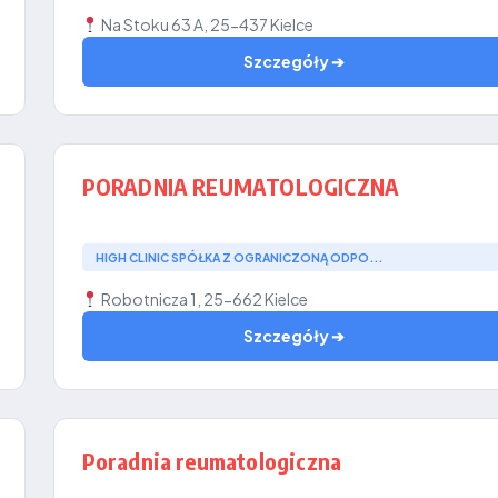
Na Stoku 63 A, 25-437 Kielce
Szczegóły ➔
PORADNIA REUMATOLOGICZNA
HIGH CLINIC SPÓŁKA Z OGRANICZONĄ ODPO...
Robotnicza 1, 25-662 Kielce
Szczegóły ➔
Poradnia reumatologiczna