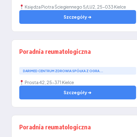
Księdza Piotra Ściegiennego 5/LU2, 25-033 Kielce
Szczegóły ➔
Poradnia reumatologiczna
DARIMED CENTRUM ZDROWIA SPÓŁKA Z OGRA...
Prosta 42, 25-371 Kielce
Szczegóły ➔
Poradnia reumatologiczna