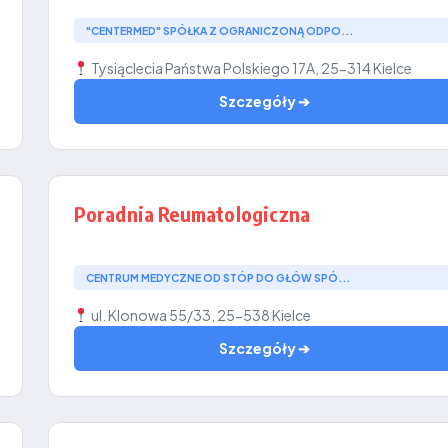
"CENTERMED" SPÓŁKA Z OGRANICZONĄ ODPO...
Tysiąclecia Państwa Polskiego 17A, 25-314 Kielce
Szczegóły ➔
Poradnia Reumatologiczna
CENTRUM MEDYCZNE OD STÓP DO GŁÓW SPÓ...
ul. Klonowa 55/33, 25-538 Kielce
Szczegóły ➔