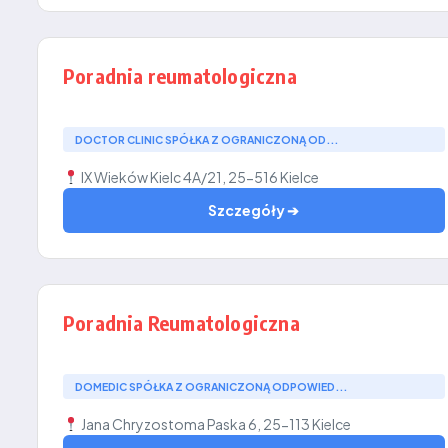
Poradnia reumatologiczna
DOCTOR CLINIC SPÓŁKA Z OGRANICZONĄ OD...
IX Wieków Kielc 4A/21, 25-516 Kielce
Szczegóły ➔
Poradnia Reumatologiczna
DOMEDIC SPÓŁKA Z OGRANICZONĄ ODPOWIED...
Jana Chryzostoma Paska 6, 25-113 Kielce