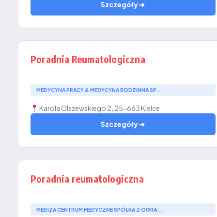
Szczegóły ➔
Poradnia Reumatologiczna
MEDYCYNA PRACY & MEDYCYNA RODZINNA SP...
Karola Olszewskiego 2, 25-663 Kielce
Szczegóły ➔
Poradnia reumatologiczna
MEDIZA CENTRUM MEDYCZNE SPÓŁKA Z OGRA...