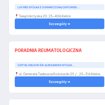
LUX MED SPÓŁKA Z OGRANICZONĄ ODPOWIED...
Świętokrzyska 20, 25-406 Kielce
Szczegóły ➔
PORADNIA REUMATOLOGICZNA
SZPITAL KIELECKI ŚW.ALEKSANDRA SPÓŁKA...
ul. Generała Tadeusza Kościuszki 25./., 25-316 Kielce
Szczegóły ➔