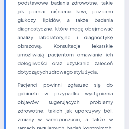
podstawowe badania zdrowotne, takie
jak pomiar ciśnienia krwi, poziomu
glukozy, lipidów, a także badania
diagnostyczne, które mogą obejmować
analizy laboratoryjne i diagnostykę
obrazową. Konsultacje lekarskie
umożliwiają pacjentom omawianie ich
dolegliwości oraz uzyskanie zaleceń
dotyczących zdrowego stylu życia.
Pacjenci powinni zgłaszać się do
gabinetu w przypadku wystąpienia
objawów sugerujących problemy
zdrowotne, takich jak uporczywy ból,
zmiany w samopoczuciu, a także w
ramach regularnych badań kontrolnych,