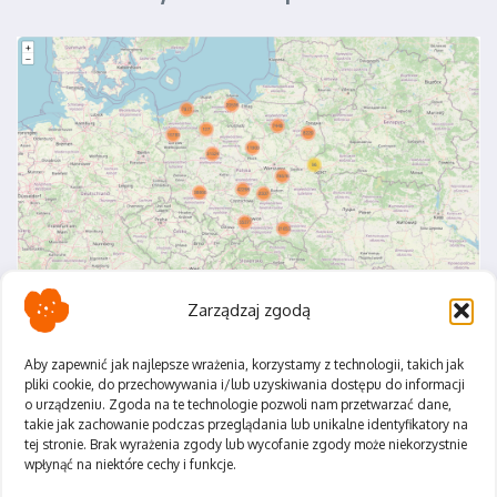
Zarządzaj zgodą
Aby zapewnić jak najlepsze wrażenia, korzystamy z technologii, takich jak
pliki cookie, do przechowywania i/lub uzyskiwania dostępu do informacji
o urządzeniu. Zgoda na te technologie pozwoli nam przetwarzać dane,
Polityka Prywatności
takie jak zachowanie podczas przeglądania lub unikalne identyfikatory na
Regulamin
tej stronie. Brak wyrażenia zgody lub wycofanie zgody może niekorzystnie
wpłynąć na niektóre cechy i funkcje.