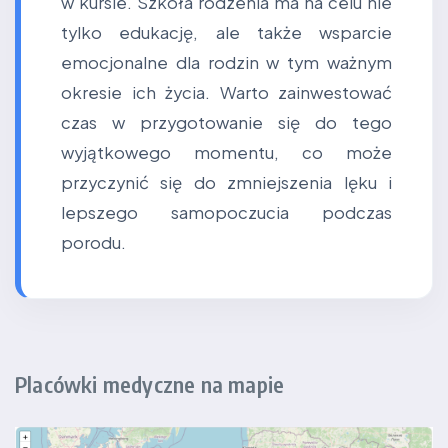
w kursie. Szkoła rodzenia ma na celu nie
tylko edukację, ale także wsparcie
emocjonalne dla rodzin w tym ważnym
okresie ich życia. Warto zainwestować
czas w przygotowanie się do tego
wyjątkowego momentu, co może
przyczynić się do zmniejszenia lęku i
lepszego samopoczucia podczas
porodu.
Placówki medyczne na mapie