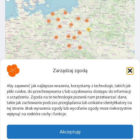
Zarządzaj zgodą
Aby zapewnić jak najlepsze wrażenia, korzystamy z technologii, takich jak
pliki cookie, do przechowywania i/lub uzyskiwania dostępu do informacji
o urządzeniu. Zgoda na te technologie pozwoli nam przetwarzać dane,
Polityka Prywatności
takie jak zachowanie podczas przeglądania lub unikalne identyfikatory na
Regulamin
tej stronie. Brak wyrażenia zgody lub wycofanie zgody może niekorzystnie
wpłynąć na niektóre cechy i funkcje.
Akceptuję