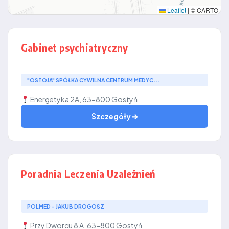
Leaflet
|
© CARTO
Gabinet psychiatryczny
"OSTOJA" SPÓŁKA CYWILNA CENTRUM MEDYC...
Energetyka 2A, 63-800 Gostyń
Szczegóły ➔
Poradnia Leczenia Uzależnień
POLMED - JAKUB DROGOSZ
Przy Dworcu 8 A, 63-800 Gostyń