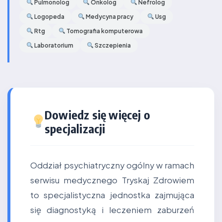
Pulmonolog
Onkolog
Nefrolog
Logopeda
Medycyna pracy
Usg
Rtg
Tomografia komputerowa
Laboratorium
Szczepienia
Dowiedz się więcej o
specjalizacji
Oddział psychiatryczny ogólny w ramach
serwisu medycznego Tryskaj Zdrowiem
to specjalistyczna jednostka zajmująca
się diagnostyką i leczeniem zaburzeń