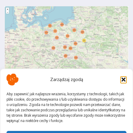
Zarządzaj zgodą
Aby zapewnić jak najlepsze wrażenia, korzystamy z technologii, takich jak
pliki cookie, do przechowywania i/lub uzyskiwania dostępu do informacji
o urządzeniu. Zgoda na te technologie pozwoli nam przetwarzać dane,
Polityka Prywatności
takie jak zachowanie podczas przeglądania lub unikalne identyfikatory na
Regulamin
tej stronie. Brak wyrażenia zgody lub wycofanie zgody może niekorzystnie
wpłynąć na niektóre cechy i funkcje.