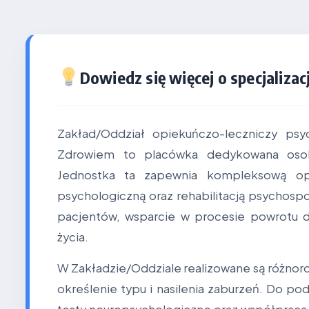
Dowiedz się więcej o specjalizacj
Zakład/Oddział opiekuńczo-leczniczy ps
Zdrowiem to placówka dedykowana osob
Jednostka ta zapewnia kompleksową opi
psychologiczną oraz rehabilitacją psychospo
pacjentów, wsparcie w procesie powrotu 
życia.
W Zakładzie/Oddziale realizowane są różnor
określenie typu i nasilenia zaburzeń. Do p