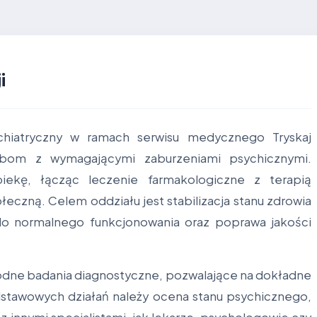
i
ychiatryczny w ramach serwisu medycznego Tryskaj
om z wymagającymi zaburzeniami psychicznymi.
ekę, łącząc leczenie farmakologiczne z terapią
łeczną. Celem oddziału jest stabilizacja stanu zdrowia
do normalnego funkcjonowania oraz poprawa jakości
odne badania diagnostyczne, pozwalające na dokładne
odstawowych działań należy ocena stanu psychicznego,