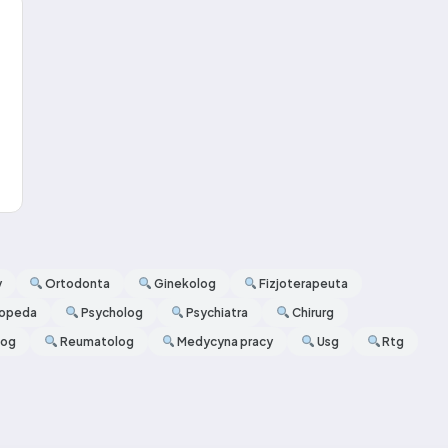
y
Ortodonta
Ginekolog
Fizjoterapeuta
opeda
Psycholog
Psychiatra
Chirurg
log
Reumatolog
Medycyna pracy
Usg
Rtg