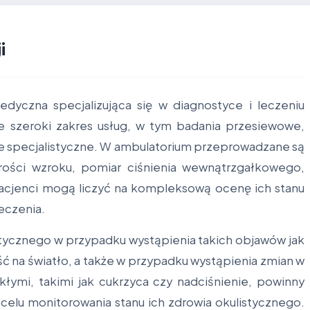
i
dyczna specjalizująca się w diagnostyce i leczeniu
e szeroki zakres usług, w tym badania przesiewowe,
je specjalistyczne. W ambulatorium przeprowadzane są
trości wzroku, pomiar ciśnienia wewnątrzgałkowego,
Pacjenci mogą liczyć na kompleksową ocenę ich stanu
eczenia.
stycznego w przypadku wystąpienia takich objawów jak
ść na światło, a także w przypadku wystąpienia zmian w
łymi, takimi jak cukrzyca czy nadciśnienie, powinny
 celu monitorowania stanu ich zdrowia okulistycznego.