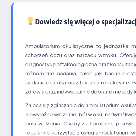
Dowiedz się więcej o specjalizacj
Ambulatorium okulistyczne to jednostka me
schorzeń oczu oraz narządu wzroku. Oferuj
diagnostykę oftalmologiczną oraz konsultac
różnorodne badania, takie jak badanie os
badania dna oka oraz badania refrakcyjne. 
zdrowia oraz indywidualnie dobrane metody l
Zaleca się zgłaszanie do ambulatorium okuli
niewyraźne widzenie, ból w oku, nadwrażliwo
polu widzenia. Osoby z chorobami przewlek
regularnie korzystać z usług ambulatorium w