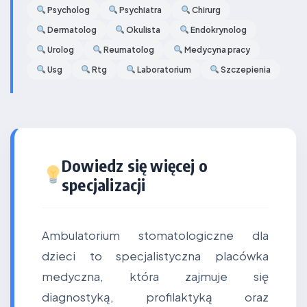
Psycholog
Psychiatra
Chirurg
Dermatolog
Okulista
Endokrynolog
Urolog
Reumatolog
Medycyna pracy
Usg
Rtg
Laboratorium
Szczepienia
Dowiedz się więcej o
specjalizacji
Ambulatorium stomatologiczne dla
dzieci to specjalistyczna placówka
medyczna, która zajmuje się
diagnostyką, profilaktyką oraz