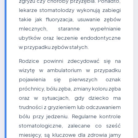
zgryzu czy choroby przyzębia. Ponadto,
lekarze stomatolodzy wykonują zabiegi
takie jak fluoryzacja, usuwanie zębów
mlecznych, staranne wypełnianie
ubytków oraz leczenie endodontyczne
w przypadku zębów stałych.
Rodzice powinni zdecydować się na
wizytę w ambulatorium w przypadku
pojawienia się pierwszych oznak
próchnicy, bólu zęba, zmiany koloru zęba
oraz w sytuacjach, gdy dziecko ma
trudności z gryzieniem lub odczuwaniem
bólu przy jedzeniu. Regularne kontrole
stomatologiczne, zalecane co sześć
miesięcy, są kluczowe dla zdrowia jamy