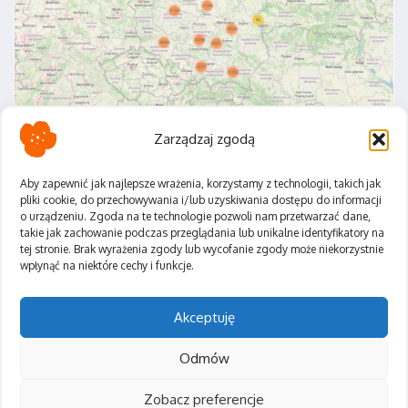
Zarządzaj zgodą
Aby zapewnić jak najlepsze wrażenia, korzystamy z technologii, takich jak
pliki cookie, do przechowywania i/lub uzyskiwania dostępu do informacji
o urządzeniu. Zgoda na te technologie pozwoli nam przetwarzać dane,
Polityka Prywatności
takie jak zachowanie podczas przeglądania lub unikalne identyfikatory na
Regulamin
tej stronie. Brak wyrażenia zgody lub wycofanie zgody może niekorzystnie
wpłynąć na niektóre cechy i funkcje.
Akceptuję
Odmów
Zobacz preferencje