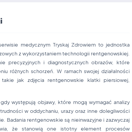
i
 serwisie medycznym Tryskaj Zdrowiem to jednostka
azowych z wykorzystaniem technologii rentgenowskiej.
ie precyzyjnych i diagnostycznych obrazów, które
eniu różnych schorzeń. W ramach swojej działalności
akie jak zdjęcia rentgenowskie klatki piersiowej,
, gdy występują objawy, które mogą wymagać analizy
trudności w oddychaniu, urazy oraz inne dolegliwości
e. Badania rentgenowskie są nieinwazyjne i zazwyczaj
wia, że stanowią one istotny element procesów