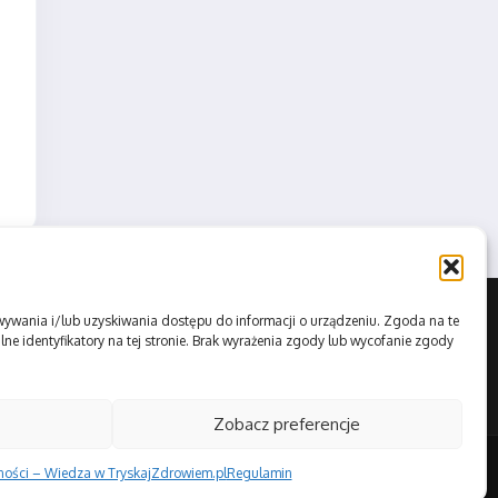
howywania i/lub uzyskiwania dostępu do informacji o urządzeniu. Zgoda na te
ne identyfikatory na tej stronie. Brak wyrażenia zgody lub wycofanie zgody
Zobacz preferencje
tności – Wiedza w TryskajZdrowiem.pl
Regulamin