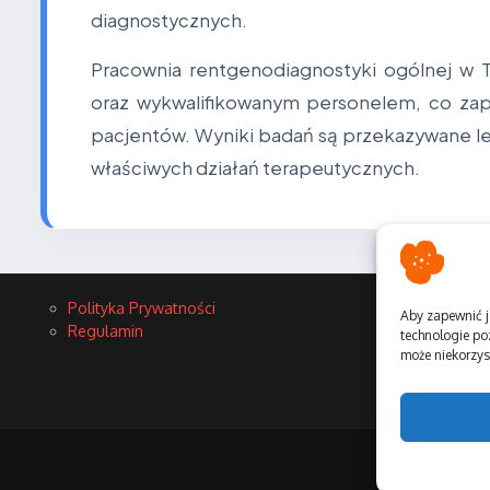
diagnostycznych.
Pracownia rentgenodiagnostyki ogólnej w
oraz wykwalifikowanym personelem, co za
pacjentów. Wyniki badań są przekazywane le
właściwych działań terapeutycznych.
Polityka Prywatności
Aby zapewnić j
Regulamin
technologie po
może niekorzyst