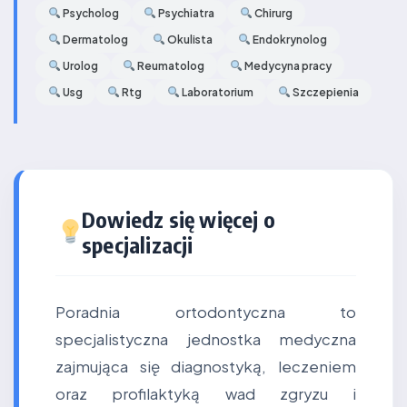
Psycholog
Psychiatra
Chirurg
Dermatolog
Okulista
Endokrynolog
Urolog
Reumatolog
Medycyna pracy
Usg
Rtg
Laboratorium
Szczepienia
Dowiedz się więcej o
specjalizacji
Poradnia ortodontyczna to
specjalistyczna jednostka medyczna
zajmująca się diagnostyką, leczeniem
oraz profilaktyką wad zgryzu i