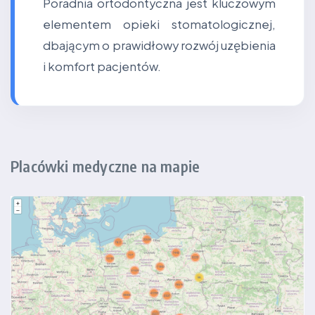
Poradnia ortodontyczna jest kluczowym
elementem opieki stomatologicznej,
dbającym o prawidłowy rozwój uzębienia
i komfort pacjentów.
Placówki medyczne na mapie