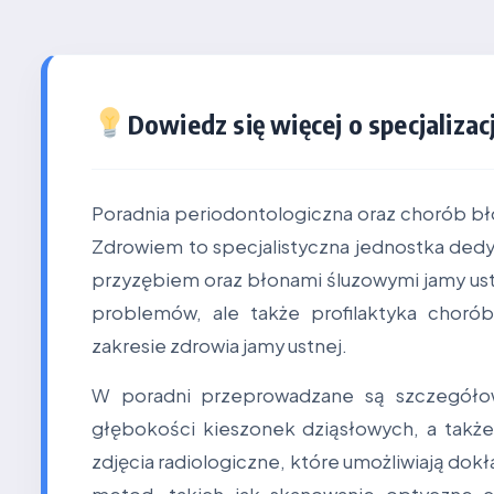
Dowiedz się więcej o specjalizacj
Poradnia periodontologiczna oraz chorób bł
Zdrowiem to specjalistyczna jednostka dedy
przyzębiem oraz błonami śluzowymi jamy ustn
problemów, ale także profilaktyka choró
zakresie zdrowia jamy ustnej.
W poradni przeprowadzane są szczegółow
głębokości kieszonek dziąsłowych, a takż
zdjęcia radiologiczne, które umożliwiają do