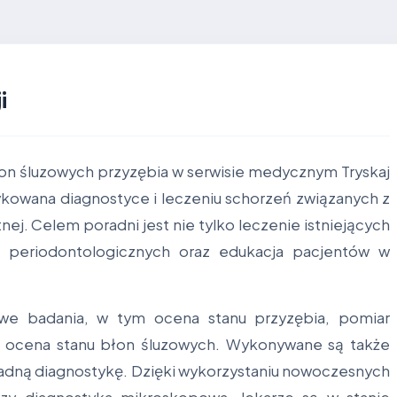
i
on śluzowych przyzębia w serwisie medycznym Tryskaj
kowana diagnostyce i leczeniu schorzeń związanych z
ej. Celem poradni jest nie tylko leczenie istniejących
b periodontologicznych oraz edukacja pacjentów w
e badania, w tym ocena stanu przyzębia, pomiar
e ocena stanu błon śluzowych. Wykonywane są także
kładną diagnostykę. Dzięki wykorzystaniu nowoczesnych